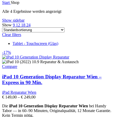
Start
Shop
Alle 4 Ergebnisse werden angezeigt
Show sidebar
Show
9
12
18
24
Clear filters
Tablet - Touchscreen (Glas)
-17%
Compare
iPad 10 Generation Display Reparatur Wien –
Express in 90 Min.
iPad Reparatur Wien
€
149,00
–
€
249,00
Die
iPad 10 Generation Display Reparatur Wien
bei Handy
Tabor — in 60–90 Minuten, Originalqualität, 12 Monate Garantie.
Kein Termin nötig.