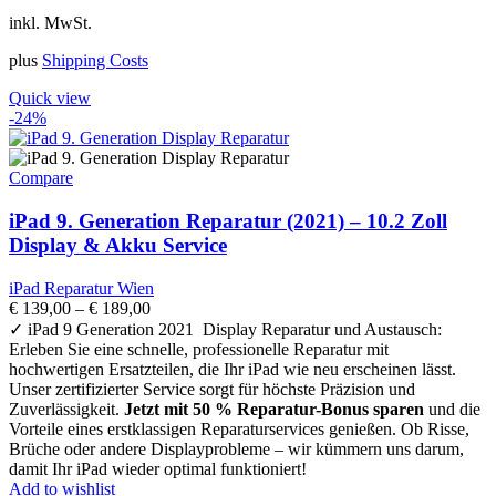
inkl. MwSt.
plus
Shipping Costs
Quick view
-24%
Compare
iPad 9. Generation Reparatur (2021) – 10.2 Zoll
Display & Akku Service
iPad Reparatur Wien
€
139,00
–
€
189,00
✓ iPad 9 Generation 2021 Display Reparatur und Austausch:
Erleben Sie eine schnelle, professionelle Reparatur mit
hochwertigen Ersatzteilen, die Ihr iPad wie neu erscheinen lässt.
Unser zertifizierter Service sorgt für höchste Präzision und
Zuverlässigkeit.
Jetzt mit 50 % Reparatur-Bonus sparen
und die
Vorteile eines erstklassigen Reparaturservices genießen. Ob Risse,
Brüche oder andere Displayprobleme – wir kümmern uns darum,
damit Ihr iPad wieder optimal funktioniert!
Add to wishlist