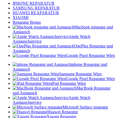
IPHONE REPARATUR
SAMSUNG REPARATUR
HUAWEI REAPARATUR
XIAOMI
Reparatur Bonus
Macbook reparatur und
Austausch
Apple Watch
Austauschservice
OnePlus Reparatur und
Austausch
Google Pixel Reparatur Wien
iphone Reparatur und
Austausch
Samsung Reparatur Wien
Google Pixel Reparatur Wien
iPad Reparatur Wien
MacBook Reparatur
und Austausch
Apple Watch
Austauschservice
Microsoft Surface reparatur
Huawei Reparatur
Xiaomi Reparatur