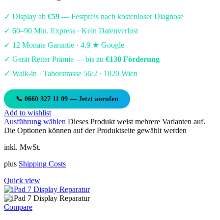
✓ Display ab
€59
— Festpreis nach kostenloser Diagnose
✓ 60–90 Min. Express · Kein Datenverlust
✓ 12 Monate Garantie · 4,9 ★ Google
✓ Gerät Retter Prämie — bis zu
€130 Förderung
✓ Walk-in · Taborstrasse 56/2 · 1020 Wien
📞 0660 327 11 09 — Jetzt anrufen
Add to wishlist
Ausführung wählen
Dieses Produkt weist mehrere Varianten auf.
Die Optionen können auf der Produktseite gewählt werden
inkl. MwSt.
plus
Shipping Costs
Quick view
Compare