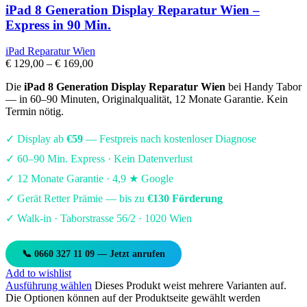
iPad 8 Generation Display Reparatur Wien –
Express in 90 Min.
iPad Reparatur Wien
€
129,00
–
€
169,00
Die
iPad 8 Generation Display Reparatur Wien
bei Handy Tabor
— in 60–90 Minuten, Originalqualität, 12 Monate Garantie. Kein
Termin nötig.
✓ Display ab
€59
— Festpreis nach kostenloser Diagnose
✓ 60–90 Min. Express · Kein Datenverlust
✓ 12 Monate Garantie · 4,9 ★ Google
✓ Gerät Retter Prämie — bis zu
€130 Förderung
✓ Walk-in · Taborstrasse 56/2 · 1020 Wien
📞 0660 327 11 09 — Jetzt anrufen
Add to wishlist
Ausführung wählen
Dieses Produkt weist mehrere Varianten auf.
Die Optionen können auf der Produktseite gewählt werden