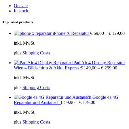
On sale
In stock
Top rated products
iPhone X Reparatur
€
69,00
–
€
129,00
inkl. MwSt.
plus
Shipping Costs
iPad Air 4 Display Reparatur
Wien – Bildschirm & Akku Express
€
149,00
–
€
299,00
inkl. MwSt.
plus
Shipping Costs
Google 4a 4G
Reparatur und Austausch
€
59,90
–
€
179,00
inkl. MwSt.
plus
Shipping Costs