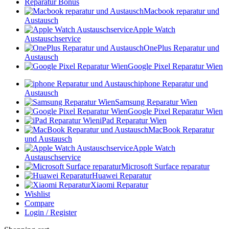
Reparatur Bonus
Macbook reparatur und
Austausch
Apple Watch
Austauschservice
OnePlus Reparatur und
Austausch
Google Pixel Reparatur Wien
iphone Reparatur und
Austausch
Samsung Reparatur Wien
Google Pixel Reparatur Wien
iPad Reparatur Wien
MacBook Reparatur
und Austausch
Apple Watch
Austauschservice
Microsoft Surface reparatur
Huawei Reparatur
Xiaomi Reparatur
Wishlist
Compare
Login / Register