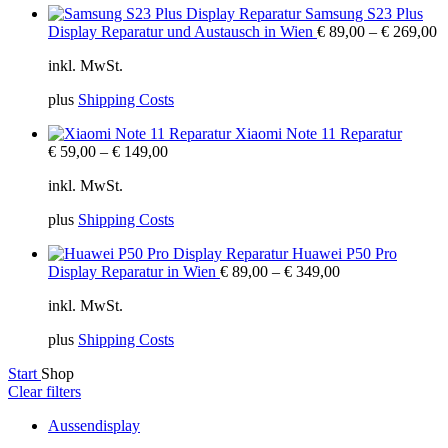
Samsung S23 Plus
Display Reparatur und Austausch in Wien
€
89,00
–
€
269,00
inkl. MwSt.
plus
Shipping Costs
Xiaomi Note 11 Reparatur
€
59,00
–
€
149,00
inkl. MwSt.
plus
Shipping Costs
Huawei P50 Pro
Display Reparatur in Wien
€
89,00
–
€
349,00
inkl. MwSt.
plus
Shipping Costs
Start
Shop
Clear filters
Aussendisplay