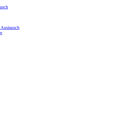
ausch
 Austausch
ce