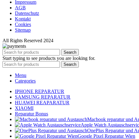
Impressum
AGB
Datenschutz
Kontakt
Cookies
Sitemap
All Rights Reserved 2024
Search
Start typing to see products you are looking for.
Search
Menu
Categories
IPHONE REPARATUR
SAMSUNG REPARATUR
HUAWEI REAPARATUR
XIAOMI
Reparatur Bonus
Macbook reparatur und A
Apple Watch Austauschservi
OnePlus Reparatur und A
Google Pixel Reparatur Wien