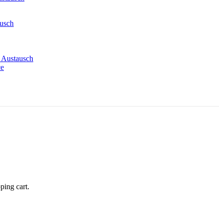
ausch
 Austausch
ce
ping cart.