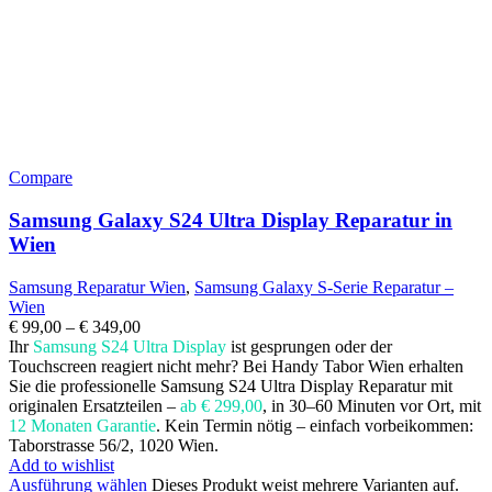
Compare
Samsung Galaxy S24 Ultra Display Reparatur in
Wien
Samsung Reparatur Wien
,
Samsung Galaxy S-Serie Reparatur –
Wien
€
99,00
–
€
349,00
Ihr
Samsung S24 Ultra Display
ist gesprungen oder der
Touchscreen reagiert nicht mehr? Bei Handy Tabor Wien erhalten
Sie die professionelle Samsung S24 Ultra Display Reparatur mit
originalen Ersatzteilen –
ab € 299,00
, in 30–60 Minuten vor Ort, mit
12 Monaten Garantie
. Kein Termin nötig – einfach vorbeikommen:
Taborstrasse 56/2, 1020 Wien.
Add to wishlist
Ausführung wählen
Dieses Produkt weist mehrere Varianten auf.