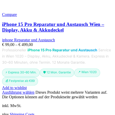
Compare
iPhone 15 Pro Reparatur und Austausch Wien –
Display, Akku & Akkudeckel
iphone Reparatur und Austausch
€
99,00
–
€
499,00
Professioneller
iPhone 15 Pro Reparatur und Austausch
Service
in Wien 1020 – Display, Akku, Akkudeckel & Kamera. Express in
30–60 Minuten, ohne Termin. 12 Monate Garantie.
📍 Wien 1020
⚡ Express 30–60 Min.
🛡️ 12 Mon. Garantie
💰 Festpreise ab €89
Add to wishlist
Ausführung wählen
Dieses Produkt weist mehrere Varianten auf.
Die Optionen können auf der Produktseite gewählt werden
inkl. MwSt.
plus
Shipping Costs