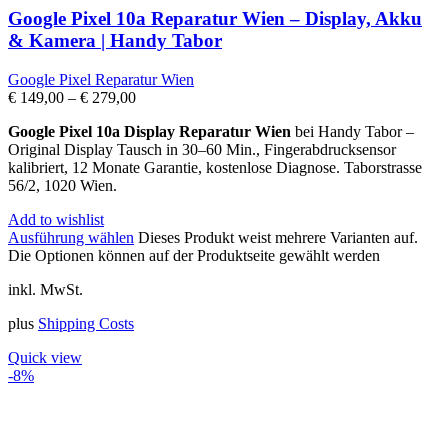
Google Pixel 10a Reparatur Wien – Display, Akku
& Kamera | Handy Tabor
Google Pixel Reparatur Wien
€
149,00
–
€
279,00
Google Pixel 10a Display Reparatur Wien
bei Handy Tabor –
Original Display Tausch in 30–60 Min., Fingerabdrucksensor
kalibriert, 12 Monate Garantie, kostenlose Diagnose. Taborstrasse
56/2, 1020 Wien.
Add to wishlist
Ausführung wählen
Dieses Produkt weist mehrere Varianten auf.
Die Optionen können auf der Produktseite gewählt werden
inkl. MwSt.
plus
Shipping Costs
Quick view
-8%