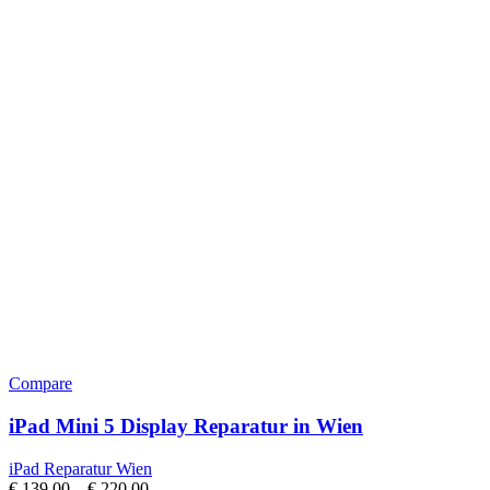
Compare
iPad Mini 5 Display Reparatur in Wien
iPad Reparatur Wien
€
139,00
–
€
220,00