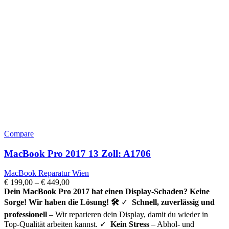
Compare
MacBook Pro 2017 13 Zoll: A1706
MacBook Reparatur Wien
€
199,00
–
€
449,00
Dein MacBook Pro 2017
hat einen Display-Schaden? Keine
Sorge! Wir haben die Lösung! 🛠️
✓
Schnell, zuverlässig und
professionell
– Wir reparieren dein Display, damit du wieder in
Top-Qualität arbeiten kannst. ✓
Kein Stress
– Abhol- und