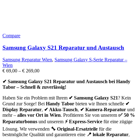
Compare
Samsung Galaxy S21 Reparatur und Austausch
Samsung Reparatur Wien
,
Samsung Galaxy S-Serie Reparatur –
Wien
€
69,00
–
€
269,00
✔ Samsung Galaxy S21 Reparatur und Austausch bei Handy
Tabor – Schnell & zuverlässig!
Haben Sie ein Problem mit Ihrem
✔ Samsung Galaxy S21
? Kein
Grund zur Sorge! Bei
Handy Tabor
bieten wir Ihnen schnelle
✔
Display Reparatur
,
✔ Akku-Tausch
,
✔ Kamera-Reparatur
und
mehr –
alles vor Ort in Wien
. Profitieren Sie von unserem
✅ 50 %
Reparaturbonus
und unserem
⚡ Express-Service
für eine zügige
Lösung. Wir verwenden
🔧 Original-Ersatzteile
für die
bestmögliche Qualität und garantieren eine
📍 lokale Reparatur
,