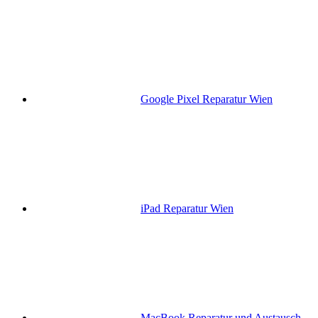
Google Pixel Reparatur Wien
iPad Reparatur Wien
MacBook Reparatur und Austausch