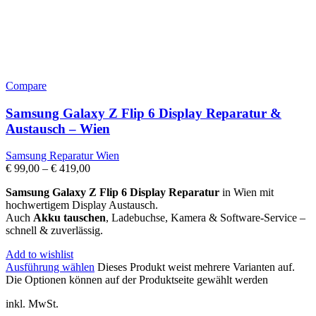
Compare
Samsung Galaxy Z Flip 6 Display Reparatur &
Austausch – Wien
Samsung Reparatur Wien
€
99,00
–
€
419,00
Samsung Galaxy Z Flip 6 Display Reparatur
in Wien mit
hochwertigem Display Austausch.
Auch
Akku tauschen
, Ladebuchse, Kamera & Software-Service –
schnell & zuverlässig.
Add to wishlist
Ausführung wählen
Dieses Produkt weist mehrere Varianten auf.
Die Optionen können auf der Produktseite gewählt werden
inkl. MwSt.