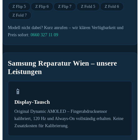
Z Flip 5
Z Flip 6
Z Flip 7
Z Fold 5
Z Fold 6
Z Fold 7
Modell nicht dabei? Kurz anrufen – wir klären Verfügbarkeit und
Preis sofort:
0660 327 11 09
Samsung Reparatur Wien – unsere
Leistungen
📱
Display-Tausch
Original Dynamic AMOLED – Fingerabdrucksensor
kalibriert, 120 Hz und Always-On vollständig erhalten. Keine
Zusatzkosten für Kalibrierung.