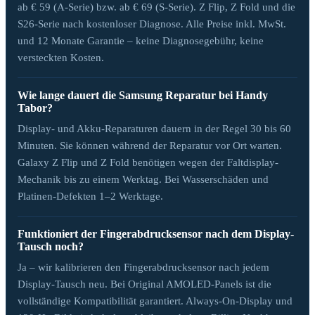
ab € 59 (A-Serie) bzw. ab € 69 (S-Serie). Z Flip, Z Fold und die
S26-Serie nach kostenloser Diagnose. Alle Preise inkl. MwSt.
und 12 Monate Garantie – keine Diagnosegebühr, keine
versteckten Kosten.
Wie lange dauert die Samsung Reparatur bei Handy
Tabor?
Display- und Akku-Reparaturen dauern in der Regel 30 bis 60
Minuten. Sie können während der Reparatur vor Ort warten.
Galaxy Z Flip und Z Fold benötigen wegen der Faltdisplay-
Mechanik bis zu einem Werktag. Bei Wasserschäden und
Platinen-Defekten 1–2 Werktage.
Funktioniert der Fingerabdrucksensor nach dem Display-
Tausch noch?
Ja – wir kalibrieren den Fingerabdrucksensor nach jedem
Display-Tausch neu. Bei Original AMOLED-Panels ist die
vollständige Kompatibilität garantiert. Always-On-Display und