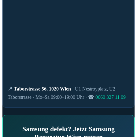
📍
Taborstrasse 56, 1020 Wien
· U1 Nestroyplatz, U2
Taborstrasse · Mo–Sa 09:00–19:00 Uhr · ☎
0660 327 11 09
Samsung defekt? Jetzt Samsung
Reparatur Wien nutzen