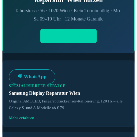
Taborstrasse 56 · 1020 Wien · Kein Termin nötig · Mo–
Sa 09–19 Uhr · 12 Monate Garantie
📞 0660 327 11 09
💬 WhatsApp
SPEZIALISIERTER SERVICE
Samsung Display Reparatur Wien
Original AMOLED, Fingerabdrucksensor-Kalibrierung, 120 Hz – alle
Galaxy S- und A-Modelle ab € 79.
Mehr erfahren →