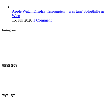
Apple Watch Display gesprungen – was tun? Soforthilfe in
Wien
15. Juli 2026
1 Comment
Instagram
9656
635
7971
57