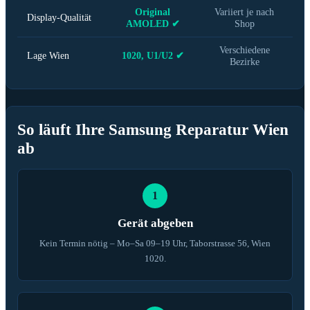
Original
Variiert je nach
Display-Qualität
AMOLED ✔
Shop
Verschiedene
Lage Wien
1020, U1/U2 ✔
Bezirke
So läuft Ihre Samsung Reparatur Wien
ab
1
Gerät abgeben
Kein Termin nötig – Mo–Sa 09–19 Uhr, Taborstrasse 56, Wien
1020.