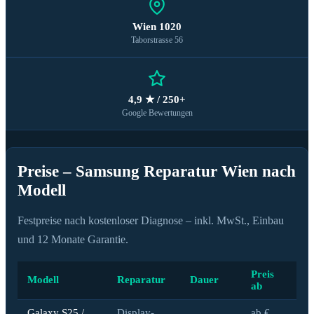
Wien 1020
Taborstrasse 56
4,9 ★ / 250+
Google Bewertungen
Preise – Samsung Reparatur Wien nach
Modell
Festpreise nach kostenloser Diagnose – inkl. MwSt., Einbau
und 12 Monate Garantie.
Preis
Modell
Reparatur
Dauer
ab
Galaxy S25 /
Display-
ab €