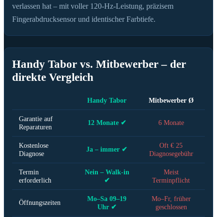
verlassen hat – mit voller 120-Hz-Leistung, präzisem
Fingerabdrucksensor und identischer Farbtiefe.
Handy Tabor vs. Mitbewerber – der
direkte Vergleich
Handy Tabor
Mitbewerber Ø
Garantie auf
12 Monate ✔
6 Monate
Reparaturen
Kostenlose
Oft € 25
Ja – immer ✔
Diagnose
Diagnosegebühr
Termin
Nein – Walk-in
Meist
erforderlich
✔
Terminpflicht
Mo–Sa 09–19
Mo–Fr, früher
Öffnungszeiten
Uhr ✔
geschlossen