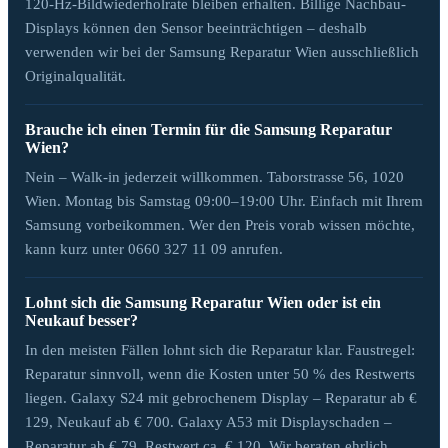
120-Hz-Bildwiederholrate bleiben erhalten. Billige Nachbau-
Displays können den Sensor beeinträchtigen – deshalb
verwenden wir bei der Samsung Reparatur Wien ausschließlich
Originalqualität.
Brauche ich einen Termin für die Samsung Reparatur
Wien?
Nein – Walk-in jederzeit willkommen. Taborstrasse 56, 1020
Wien. Montag bis Samstag 09:00–19:00 Uhr. Einfach mit Ihrem
Samsung vorbeikommen. Wer den Preis vorab wissen möchte,
kann kurz unter 0660 327 11 09 anrufen.
Lohnt sich die Samsung Reparatur Wien oder ist ein
Neukauf besser?
In den meisten Fällen lohnt sich die Reparatur klar. Faustregel:
Reparatur sinnvoll, wenn die Kosten unter 50 % des Restwerts
liegen. Galaxy S24 mit gebrochenem Display – Reparatur ab €
129, Neukauf ab € 700. Galaxy A53 mit Displayschaden –
Reparatur ab € 79, Restwert ca. € 120. Wir beraten ehrlich,