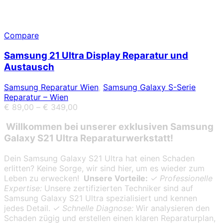
Compare
Samsung 21 Ultra Display Reparatur und
Austausch
Samsung Reparatur Wien
,
Samsung Galaxy S-Serie
Reparatur – Wien
€
89,00
–
€
349,00
Willkommen bei unserer exklusiven Samsung
Galaxy S21 Ultra Reparaturwerkstatt!
Dein Samsung Galaxy S21 Ultra hat einen Schaden
erlitten? Keine Sorge, wir sind hier, um es wieder zum
Leben zu erwecken!
Unsere Vorteile:
✓ Professionelle
Expertise:
Unsere zertifizierten Techniker sind auf
Samsung Galaxy S21 Ultra spezialisiert und kennen
jedes Detail.
✓ Schnelle Diagnose:
Wir analysieren den
Schaden zügig und erstellen einen klaren Reparaturplan,