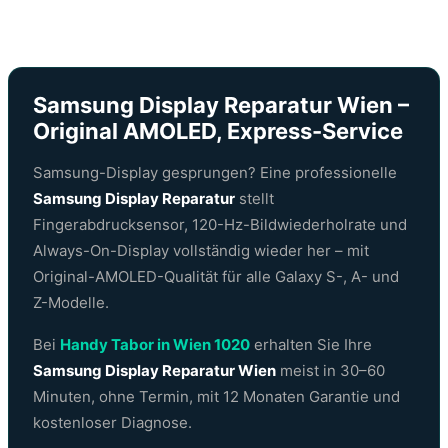
Samsung Display Reparatur Wien –
Original AMOLED, Express-Service
Samsung-Display gesprungen? Eine professionelle
Samsung Display Reparatur
stellt
Fingerabdrucksensor, 120-Hz-Bildwiederholrate und
Always-On-Display vollständig wieder her – mit
Original-AMOLED-Qualität für alle Galaxy S-, A- und
Z-Modelle.
Bei
Handy Tabor in Wien 1020
erhalten Sie Ihre
Samsung Display Reparatur Wien
meist in 30–60
Minuten, ohne Termin, mit 12 Monaten Garantie und
kostenloser Diagnose.