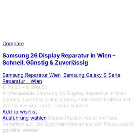
Compare
Samsung 26 Display Reparatur in Wien –
Schnell, Günstig & Zuverlässig
Samsung Reparatur Wien
,
Samsung Galaxy S-Serie
Reparatur – Wien
€
79,00
–
€
299,00
Professionelle Samsung 26 Display Reparatur in Wien.
Schnell, zuverlässig und günstig – Ihr Gerät funktioniert
wieder wie neu. Jetzt Termin sichern!
Add to wishlist
Ausführung wählen
Dieses Produkt weist mehrere
Varianten auf. Die Optionen können auf der Produktseite
gewählt werden