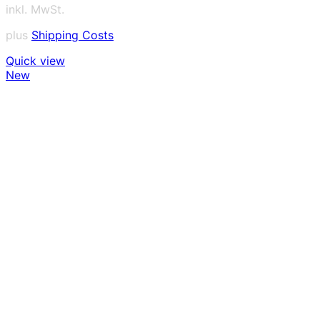
inkl. MwSt.
plus
Shipping Costs
Quick view
New