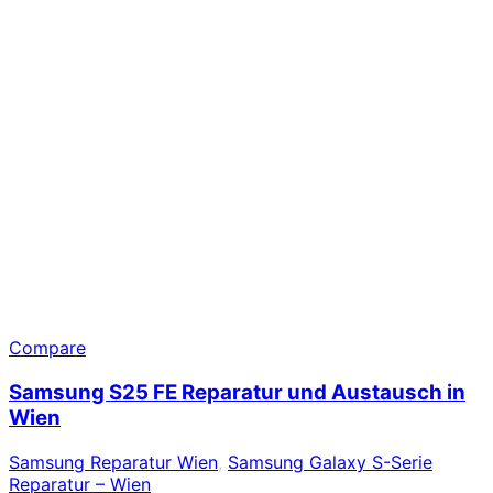
Compare
Samsung S25 FE Reparatur und Austausch in
Wien
Samsung Reparatur Wien
,
Samsung Galaxy S-Serie
Reparatur – Wien