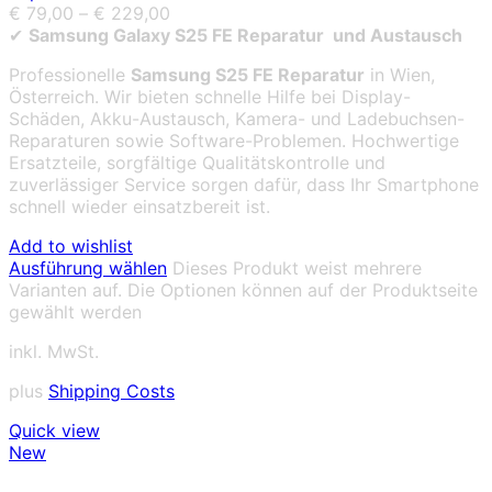
€
79,00
–
€
229,00
✔
Samsung Galaxy S25 FE Reparatur und Austausch
Professionelle
Samsung S25 FE Reparatur
in Wien,
Österreich. Wir bieten schnelle Hilfe bei Display-
Schäden, Akku-Austausch, Kamera- und Ladebuchsen-
Reparaturen sowie Software-Problemen. Hochwertige
Ersatzteile, sorgfältige Qualitätskontrolle und
zuverlässiger Service sorgen dafür, dass Ihr Smartphone
schnell wieder einsatzbereit ist.
Add to wishlist
Ausführung wählen
Dieses Produkt weist mehrere
Varianten auf. Die Optionen können auf der Produktseite
gewählt werden
inkl. MwSt.
plus
Shipping Costs
Quick view
New