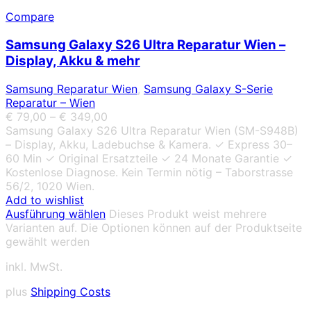
Compare
Samsung Galaxy S26 Ultra Reparatur Wien –
Display, Akku & mehr
Samsung Reparatur Wien
,
Samsung Galaxy S-Serie
Reparatur – Wien
€
79,00
–
€
349,00
Samsung Galaxy S26 Ultra Reparatur Wien (SM-S948B)
– Display, Akku, Ladebuchse & Kamera. ✓ Express 30–
60 Min ✓ Original Ersatzteile ✓ 24 Monate Garantie ✓
Kostenlose Diagnose. Kein Termin nötig – Taborstrasse
56/2, 1020 Wien.
Add to wishlist
Ausführung wählen
Dieses Produkt weist mehrere
Varianten auf. Die Optionen können auf der Produktseite
gewählt werden
inkl. MwSt.
plus
Shipping Costs