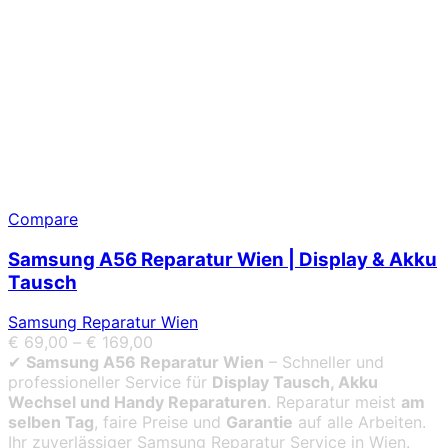
Compare
Samsung A56 Reparatur Wien | Display & Akku
Tausch
Samsung Reparatur Wien
€
69,00
–
€
169,00
✔
Samsung A56 Reparatur Wien
– Schneller und
professioneller Service für
Display Tausch, Akku
Wechsel und Handy Reparaturen
. Reparatur meist
am
selben Tag
, faire Preise und
Garantie
auf alle Arbeiten.
Ihr zuverlässiger Samsung Reparatur Service in Wien.