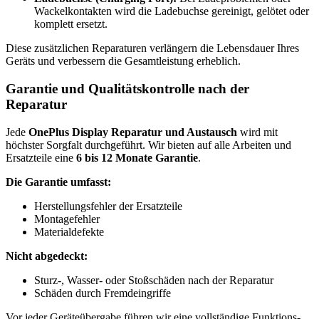
Wackelkontakten wird die Ladebuchse gereinigt, gelötet oder
komplett ersetzt.
Diese zusätzlichen Reparaturen verlängern die Lebensdauer Ihres
Geräts und verbessern die Gesamtleistung erheblich.
Garantie und Qualitätskontrolle nach der
Reparatur
Jede
OnePlus Display Reparatur und Austausch
wird mit
höchster Sorgfalt durchgeführt. Wir bieten auf alle Arbeiten und
Ersatzteile eine
6 bis 12 Monate Garantie
.
Die Garantie umfasst:
Herstellungsfehler der Ersatzteile
Montagefehler
Materialdefekte
Nicht abgedeckt:
Sturz-, Wasser- oder Stoßschäden nach der Reparatur
Schäden durch Fremdeingriffe
Vor jeder Geräteübergabe führen wir eine vollständige Funktions-