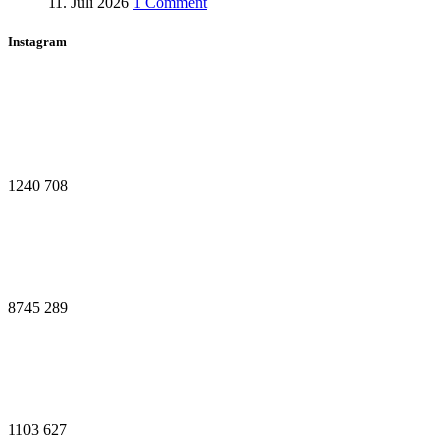
11. Juli 2026
1 Comment
Instagram
1240
708
8745
289
1103
627