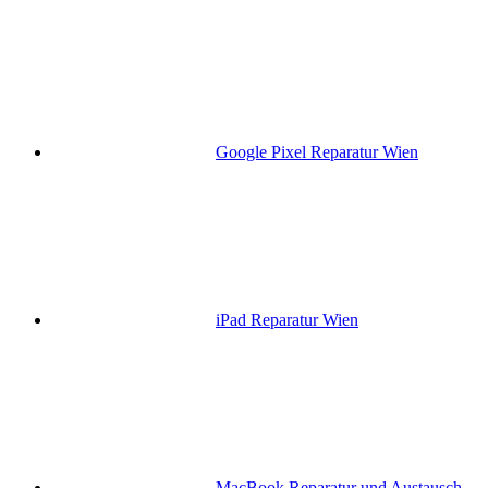
Google Pixel Reparatur Wien
iPad Reparatur Wien
MacBook Reparatur und Austausch