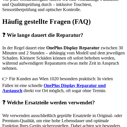
und Qualitätsprüfung durch – inklusive Touchtest,
Sensorüberprüfung und optischer Kontrolle.
Häufig gestellte Fragen (FAQ)
❓ Wie lange dauert die Reparatur?
In der Regel dauert eine
OnePlus Display Reparatur
zwischen 30
Minuten und 2 Stunden – abhängig vom Modell und dem jeweiligen
Schaden. Kleinere Schäden können oft sofort behoben werden,
während aufwendigere Reparaturen etwas mehr Zeit in Anspruch
nehmen.
👉 Für Kunden aus Wien 1020 besonders praktisch: In vielen
Fällen ist eine schnelle
OnePlus Display Reparatur und
Austausch
direkt vor Ort möglich, oft sogar ohne Termin.
❓ Welche Ersatzteile werden verwendet?
Wir verwenden ausschließlich geprüfte Ersatzteile in Original- oder
Premium-Qualität, um eine hohe Lebensdauer und optimale
Funktion Ihres Geräts sicherzustellen. Dabei achten wir besonders