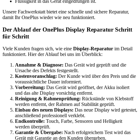
Flüssigkeit in das Gerät eingedrungen ist.
Unsere Fachwerkstatt bietet eine schnelle und sichere Reparatur,
damit Ihr OnePlus wieder wie neu funktioniert.
Der Ablauf der OnePlus Display Reparatur Schritt
für Schritt
Viele Kunden fragen sich, wie eine
Display-Reparatur
im Detail
funktioniert. Hier der Ablauf bei uns im Überblick:
Annahme & Diagnose:
Das Gerät wird geprüft und die
Ursache des Defekts festgestellt.
Kostenvoranschlag:
Der Kunde wird über den Preis und die
voraussichtliche Dauer informiert.
Vorbereitung:
Das Gerät wird geöffnet, der Akku isoliert
und das alte Display vorsichtig entfernt.
Reinigung & Rahmenprüfung:
Rückstände von Klebstoff
werden entfernt, der Rahmen auf Stabilität geprüft.
Einbau des neuen Displays:
Das neue Display wird getestet,
anschließend professionell verklebt.
Endkontrolle:
Touch, Farbe, Sensoren und Helligkeit
werden überprüft.
Garantie & Übergabe:
Nach erfolgreichem Test wird das
Gerät mit Garantie an den Kunden übergeben.