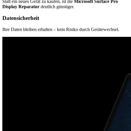
Statt ein neues Gerät zu kaufen, ist die
Microsoft Surface Pro
Display Reparatur
deutlich günstiger.
Datensicherheit
Ihre Daten bleiben erhalten – kein Risiko durch Gerätewechsel.