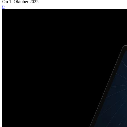
On 1. Oktober 2025
0