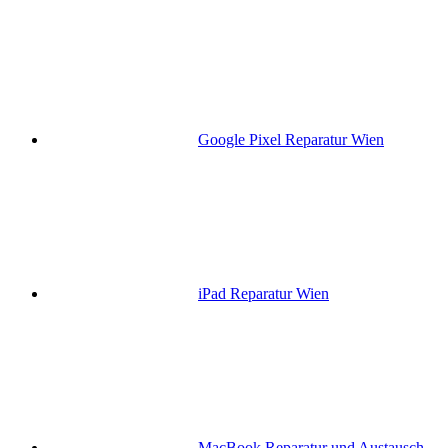
Google Pixel Reparatur Wien
iPad Reparatur Wien
MacBook Reparatur und Austausch