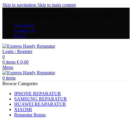
Skip to navigation
Skip to main content
AB 100 € GRATIS VERSAND!
Expresshandyreparatur.at wird von Handy Tabor betrieben.
Newsletter
Contact Us
FAQs
Login / Register
0
0
items
€
0,00
Menu
0
items
Browse Categories
IPHONE REPARATUR
SAMSUNG REPARATUR
HUAWEI REAPARATUR
XIAOMI
Reparatur Bonus