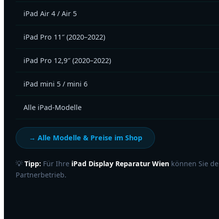
iPad Air 4 / Air 5
iPad Pro 11″ (2020–2022)
iPad Pro 12,9″ (2020–2022)
iPad mini 5 / mini 6
Alle iPad-Modelle
→ Alle Modelle & Preise im Shop
💡
Tipp:
Für Ihre
iPad Display Reparatur Wien
können Sie de
Partnerbetrieb.