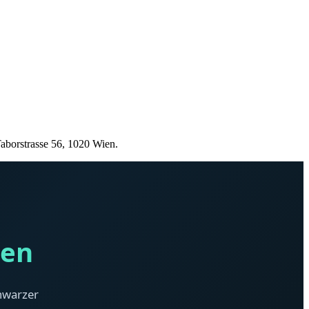
Taborstrasse 56, 1020 Wien.
ien
chwarzer