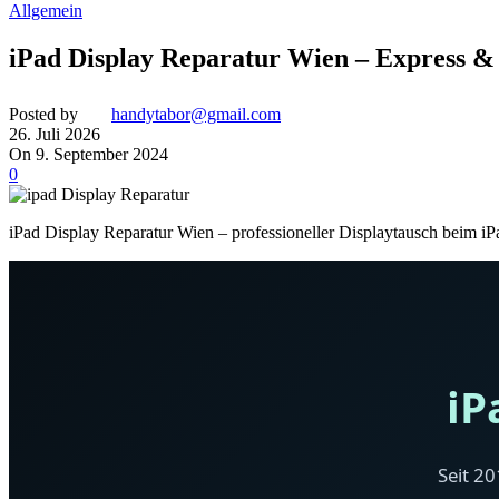
Allgemein
iPad Display Reparatur Wien – Express &
Posted by
handytabor@gmail.com
26. Juli 2026
On 9. September 2024
0
iPad Display Reparatur Wien – professioneller Displaytausch beim iP
iP
Seit 20