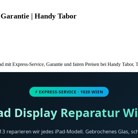
 Garantie | Handy Tabor
ad mit Express-Service, Garantie und fairen Preisen bei Handy Tabor, 
⚡ EXPRESS-SERVICE · 1020 WIEN
ad Display Reparatur W
13 reparieren wir jedes iPad-Modell. Gebrochenes Glas, s