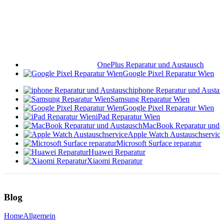
OnePlus Reparatur und Austausch
Google Pixel Reparatur Wien
iphone Reparatur und Aust
Samsung Reparatur Wien
Google Pixel Reparatur Wien
iPad Reparatur Wien
MacBook Reparatur und
Apple Watch Austauschservi
Microsoft Surface reparatur
Huawei Reparatur
Xiaomi Reparatur
Blog
Home
Allgemein