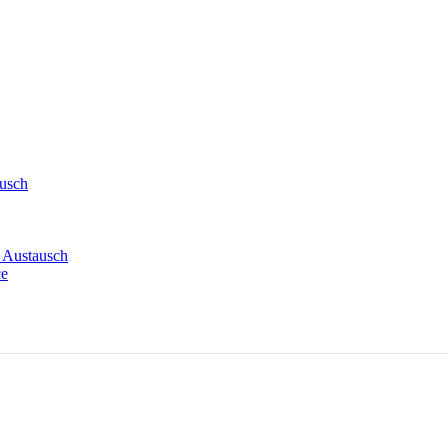
ausch
 Austausch
ce