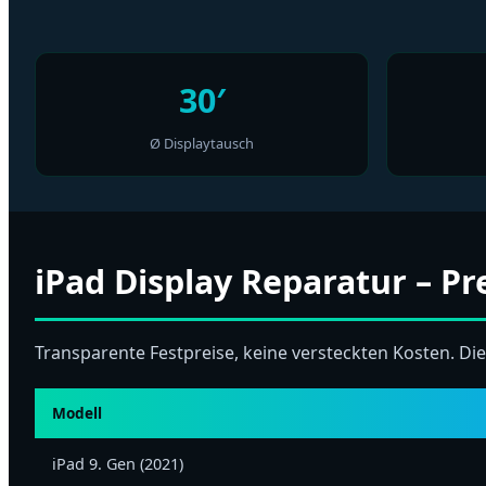
30′
Ø Display­tausch
iPad Display Reparatur – Pr
Transparente Festpreise, keine versteckten Kosten. Di
Modell
iPad 9. Gen (2021)