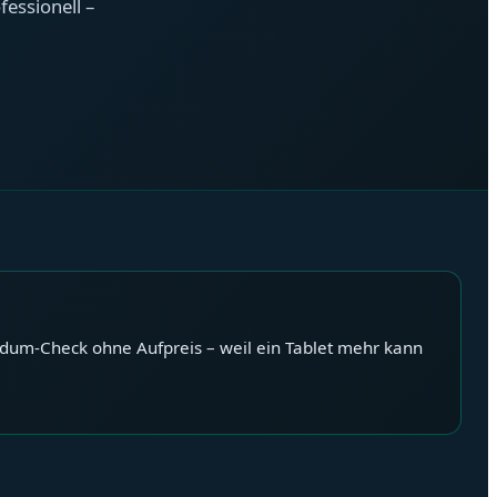
essionell –
Rundum-Check ohne Aufpreis – weil ein Tablet mehr kann