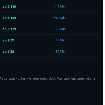
ab € 119
~45 Min
ab € 149
~60 Min
ab € 179
~60 Min
ab € 99
~40 Min
ab € 59
~30 Min
 Reparaturkosten werden gefördert. Wir sind ein anerkannter