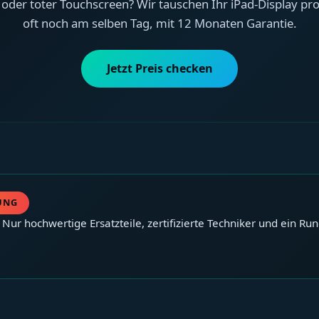
 oder toter Touchscreen? Wir tauschen Ihr iPad-Display prof
oft noch am selben Tag, mit 12 Monaten Garantie.
Jetzt Preis checken
RUNG
: Nur hochwertige Ersatzteile, zertifizierte Techniker und ein 