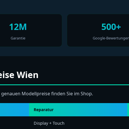
12M
500+
Garantie
Google-Bewertunge
eise Wien
e genauen Modellpreise finden Sie im Shop.
Reparatur
Display + Touch