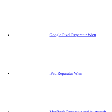
Google Pixel Reparatur Wien
iPad Reparatur Wien
MacBook Reparatur und Austausch