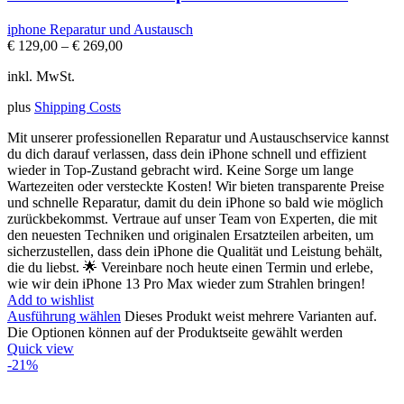
iphone Reparatur und Austausch
€
129,00
–
€
269,00
inkl. MwSt.
plus
Shipping Costs
Mit unserer professionellen Reparatur und Austauschservice kannst
du dich darauf verlassen, dass dein iPhone schnell und effizient
wieder in Top-Zustand gebracht wird. Keine Sorge um lange
Wartezeiten oder versteckte Kosten! Wir bieten transparente Preise
und schnelle Reparatur, damit du dein iPhone so bald wie möglich
zurückbekommst. Vertraue auf unser Team von Experten, die mit
den neuesten Techniken und originalen Ersatzteilen arbeiten, um
sicherzustellen, dass dein iPhone die Qualität und Leistung behält,
die du liebst. 🌟 Vereinbare noch heute einen Termin und erlebe,
wie wir dein iPhone 13 Pro Max wieder zum Strahlen bringen!
Add to wishlist
Ausführung wählen
Dieses Produkt weist mehrere Varianten auf.
Die Optionen können auf der Produktseite gewählt werden
Quick view
-21%