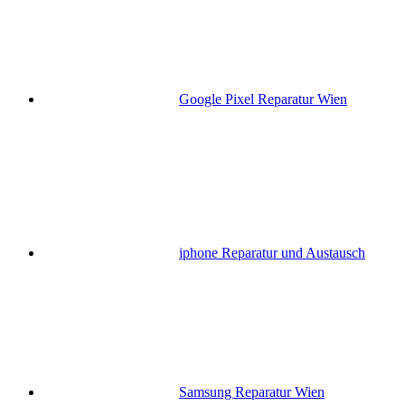
Google Pixel Reparatur Wien
iphone Reparatur und Austausch
Samsung Reparatur Wien