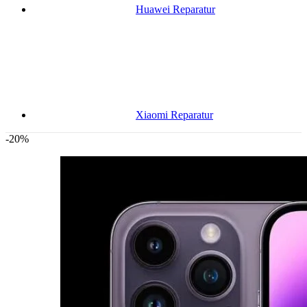
Huawei Reparatur
Xiaomi Reparatur
-20%