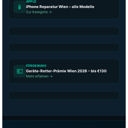
APPLE
📱
iPhone Reparatur Wien – alle Modelle
Zur Kategorie →
FÖRDERUNG
💶
Geräte-Retter-Prämie Wien 2026 – bis €130
Mehr erfahren →