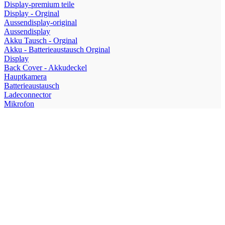
Display-premium teile
Display - Orginal
Aussendisplay-original
Aussendisplay
Akku Tausch - Orginal
Akku - Batterieaustausch Orginal
Display
Back Cover - Akkudeckel
Hauptkamera
Batterieaustausch
Ladeconnector
Mikrofon