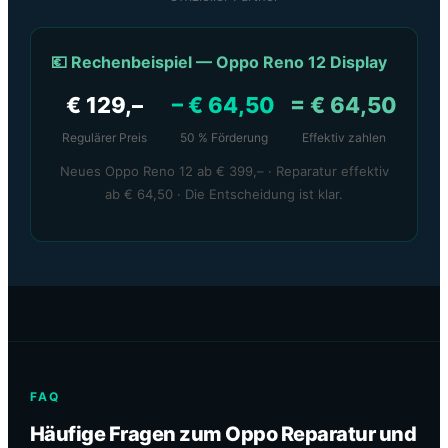
💶 Rechenbeispiel — Oppo Reno 12 Display
€ 129,–
– € 64,50
= € 64,50
Regulärer Preis
50 % Förderung
Effektiv zahlen
Neues Oppo Reno 12 ab € 399,– · Reparatur effektiv
ab € 64,50 · Die Entscheidung ist klar.
FAQ
Häufige Fragen zum Oppo Reparatur und