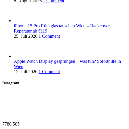
8. August 2026
1 Comment
iPhone 15 Pro Rückglas tauschen Wien – Backcover
Reparatur ab €119
25. Juli 2026
1 Comment
Apple Watch Display gesprungen – was tun? Soforthilfe in
Wien
15. Juli 2026
1 Comment
Instagram
7780
505