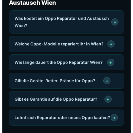
Austausch Wien
Was kostet ein Oppo Reparatur und Austausch
+
Wien?
+
Welche Oppo-Modelle repariert ihr in Wien?
+
Wie lange dauert die Oppo Reparatur Wien?
+
Gilt die Geräte-Retter-Prämie für Oppo?
+
Gibt es Garantie auf die Oppo Reparatur?
+
Lohnt sich Reparatur oder neues Oppo kaufen?