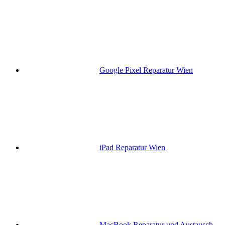
Google Pixel Reparatur Wien
iPad Reparatur Wien
MacBook Reparatur und Austausch