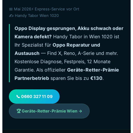
📅 Mai 2026
⚡ Express-Service vor Ort
✍️ Handy Tabor Wien 1020
Oppo Display gesprungen, Akku schwach oder
Kamera defekt?
Handy Tabor in Wien 1020 ist
Ihr Spezialist für
Oppo Reparatur und
Austausch
— Find X, Reno, A-Serie und mehr.
Kostenlose Diagnose, Festpreis, 12 Monate
Garantie. Als offizieller
Geräte-Retter-Prämie
Partnerbetrieb
sparen Sie bis zu
€130
.
📞 0660 327 11 09
🏆 Geräte-Retter-Prämie Wien →