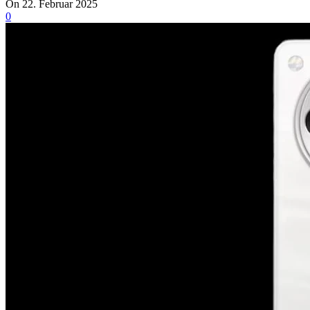
On 22. Februar 2025
0