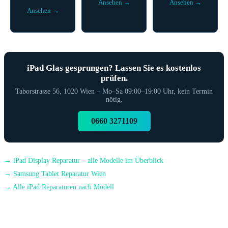
Ansehen →
Ansehen →
Ansehen →
iPad Glas gesprungen? Lassen Sie es kostenlos
prüfen.
Taborstrasse 56, 1020 Wien – Mo–Sa 09:00–19:00 Uhr, kein Termin
nötig.
0660 3271109
→ iPad Display Reparatur – alle Modelle im Überblick
→ Samsung Tablet Reparatur Wien
→ Alle iPad Reparaturen nach Modell