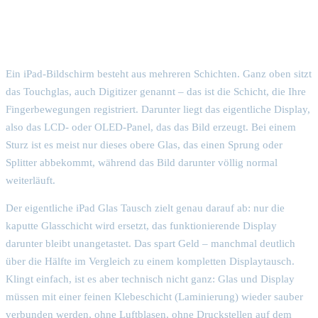
Glas oder Display – was ist eigentlich der
Unterschied?
Ein iPad-Bildschirm besteht aus mehreren Schichten. Ganz oben sitzt
das Touchglas, auch Digitizer genannt – das ist die Schicht, die Ihre
Fingerbewegungen registriert. Darunter liegt das eigentliche Display,
also das LCD- oder OLED-Panel, das das Bild erzeugt. Bei einem
Sturz ist es meist nur dieses obere Glas, das einen Sprung oder
Splitter abbekommt, während das Bild darunter völlig normal
weiterläuft.
Der eigentliche iPad Glas Tausch zielt genau darauf ab: nur die
kaputte Glasschicht wird ersetzt, das funktionierende Display
darunter bleibt unangetastet. Das spart Geld – manchmal deutlich
über die Hälfte im Vergleich zu einem kompletten Displaytausch.
Klingt einfach, ist es aber technisch nicht ganz: Glas und Display
müssen mit einer feinen Klebeschicht (Laminierung) wieder sauber
verbunden werden, ohne Luftblasen, ohne Druckstellen auf dem