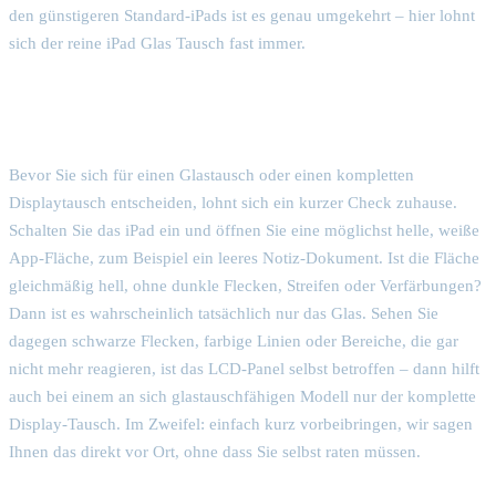
den günstigeren Standard-iPads ist es genau umgekehrt – hier lohnt
sich der reine iPad Glas Tausch fast immer.
Selbst testen: ist wirklich nur das Glas
betroffen?
Bevor Sie sich für einen Glastausch oder einen kompletten
Displaytausch entscheiden, lohnt sich ein kurzer Check zuhause.
Schalten Sie das iPad ein und öffnen Sie eine möglichst helle, weiße
App-Fläche, zum Beispiel ein leeres Notiz-Dokument. Ist die Fläche
gleichmäßig hell, ohne dunkle Flecken, Streifen oder Verfärbungen?
Dann ist es wahrscheinlich tatsächlich nur das Glas. Sehen Sie
dagegen schwarze Flecken, farbige Linien oder Bereiche, die gar
nicht mehr reagieren, ist das LCD-Panel selbst betroffen – dann hilft
auch bei einem an sich glastauschfähigen Modell nur der komplette
Display-Tausch. Im Zweifel: einfach kurz vorbeibringen, wir sagen
Ihnen das direkt vor Ort, ohne dass Sie selbst raten müssen.