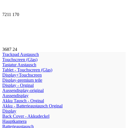
7211
170
3687
24
Trackpad Austausch
Touchscreen (Glas)
Tastatur Austausch
Tablet - Touchscreen (Glas)
Display+Touchscreen
Display-premium teile
Display - Orginal
Aussendisplay-original
Aussendisplay
Akku Tausch - Orginal
Akku - Batterieaustausch Orginal
Display
Back Cover - Akkudeckel
Hauptkamera
Batterieaustausch