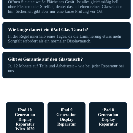
Öffnen Sie eine weiße Fläche am Gerät. Ist alles gleichmäßig hell
ohne Flecken oder Streifen, deutet das auf einen reinen Glasschaden
hin. Sicherheit gibt aber nur eine kurze Prüfung vor Ort.
Wie lange dauert ein iPad Glas Tausch?
In der Regel innerhalb eines Tages, da die Laminierung etwas mehr
Sorgfalt erfordert als ein normaler Displaytausch.
Gibt es Garantie auf den Glastausch?
Ja, 12 Monate auf Teile und Arbeitszeit – wie bei jeder Reparatur bei
uns.
Beliebte iPad Reparaturen in Wien
iPad 10
iPad 9
iPad 8
Generation
Generation
Generation
Display
Display
Display
Reparatur
Reparatur
Reparatur
Wien 1020