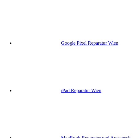
Google Pixel Reparatur Wien
iPad Reparatur Wien
MacBook Reparatur und Austausch